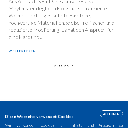
Aus Alt mach Neu. Das Raumkonzept von
Meylenstein legt den Fokus auf strukturierte
Wohnbereiche, gestaffelte Farbtöne,
hochwertige Materialien, große Freiflächen und
reduzierte Möblierung. Es hat den Anspruch, für
eine klare und …
WEITERLESEN
PROJEKTE
ABLEHNEN
Diese Webseite verwendet Cookies
Wir verwenden Cookies, um Inhalte und Anzeigen zu