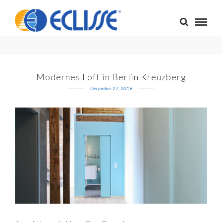
Berlin
Modernes Loft in Berlin Kreuzberg
December 27, 2019