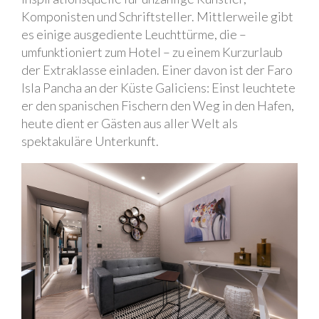
Komponisten und Schriftsteller. Mittlerweile gibt
es einige ausgediente Leuchttürme, die –
umfunktioniert zum Hotel – zu einem Kurzurlaub
der Extraklasse einladen. Einer davon ist der Faro
Isla Pancha an der Küste Galiciens: Einst leuchtete
er den spanischen Fischern den Weg in den Hafen,
heute dient er Gästen aus aller Welt als
spektakuläre Unterkunft.