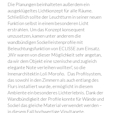
Die Planungen beinhalteten außerdem ein
ausgeklügeltes Lichtkonzept für alle Räume.
Schließlich sollte der Leuchtturm in seiner neuen
Funktion selbst in einem besonderen Licht
erstrahlen. Um das Konzept konsequent
umzusetzen, kamen unter anderem die
wandbündigen Sockelleistenprofile mit
Beleuchtungsfunktion von ECLISSE zum Einsatz.
„Wir waren von dieser Möglichkeit sehr angetan,
da wir dem Objekt eine szenische und zugleich
elegante Note verleihen wollten“, so die
Innenarchitektin Loli Moroño. Das Profilsystem,
das sowohl in den Zimmern als auch entlang des
Flurs installiert wurde, ermöglicht in diesem
Ambiente ein besonderes Lichterlebnis. Dank der
Wandbündigkeit der Profile konnte für Wände und
Sockel das gleiche Material verwendet werden –
in diesem Fall hochwertige Vinyltapete.