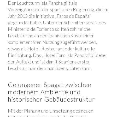
Der Leuchtturm Isla Pancha gilt als
Vorzeigeprojekt der spanischen Regierung, die im
Jahr 2013 die Initiative „Faros de España“
gegründet hatte. Unter der Schirmherrschaft des
Ministerio de Fomento sollten zahlreiche
Leuchttürme an der spanischen Küste einer
komplementären Nutzung zugeführt werden,
etwas als Hotel, Restaurant oder kulturelle
Einrichtung. Das „Hotel Faro Isla Pancha“ bildete
den Auftakt und ist damit Spaniens erster
Leuchtturm, in dem man übernachten kann.
Gelungener Spagat zwischen
modernem Ambiente und
historischer Gebäudestruktur
Mit der Planung und Umsetzung des neuen