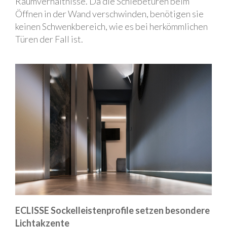
Raumverhältnisse. Da die Schiebetüren beim
Öffnen in der Wand verschwinden, benötigen sie
keinen Schwenkbereich, wie es bei herkömmlichen
Türen der Fall ist.
ECLISSE Sockelleistenprofile setzen besondere
Lichtakzente