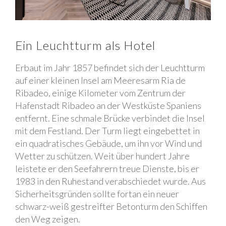
Ein Leuchtturm als Hotel
Erbaut im Jahr 1857 befindet sich der Leuchtturm
auf einer kleinen Insel am Meeresarm Ria de
Ribadeo, einige Kilometer vom Zentrum der
Hafenstadt Ribadeo an der Westküste Spaniens
entfernt. Eine schmale Brücke verbindet die Insel
mit dem Festland. Der Turm liegt eingebettet in
ein quadratisches Gebäude, um ihn vor Wind und
Wetter zu schützen. Weit über hundert Jahre
leistete er den Seefahrern treue Dienste, bis er
1983 in den Ruhestand verabschiedet wurde. Aus
Sicherheitsgründen sollte fortan ein neuer
schwarz-weiß gestreifter Betonturm den Schiffen
den Weg zeigen.