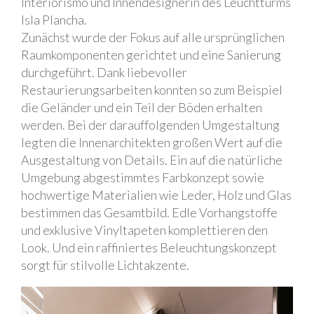
Interiorismo und Innendesignerin des Leuchtturms
Isla Plancha.
Zunächst wurde der Fokus auf alle ursprünglichen
Raumkomponenten gerichtet und eine Sanierung
durchgeführt. Dank liebevoller
Restaurierungsarbeiten konnten so zum Beispiel
die Geländer und ein Teil der Böden erhalten
werden. Bei der darauffolgenden Umgestaltung
legten die Innenarchitekten großen Wert auf die
Ausgestaltung von Details. Ein auf die natürliche
Umgebung abgestimmtes Farbkonzept sowie
hochwertige Materialien wie Leder, Holz und Glas
bestimmen das Gesamtbild. Edle Vorhangstoffe
und exklusive Vinyltapeten komplettieren den
Look. Und ein raffiniertes Beleuchtungskonzept
sorgt für stilvolle Lichtakzente.