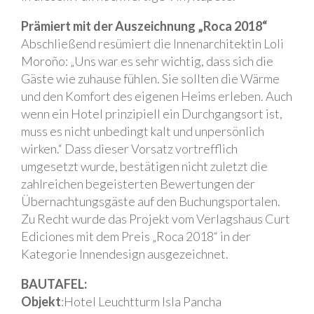
Prämiert mit der Auszeichnung „Roca 2018“
Abschließend resümiert die Innenarchitektin Loli
Moroño: „Uns war es sehr wichtig, dass sich die
Gäste wie zuhause fühlen. Sie sollten die Wärme
und den Komfort des eigenen Heims erleben. Auch
wenn ein Hotel prinzipiell ein Durchgangsort ist,
muss es nicht unbedingt kalt und unpersönlich
wirken.“ Dass dieser Vorsatz vortrefflich
umgesetzt wurde, bestätigen nicht zuletzt die
zahlreichen begeisterten Bewertungen der
Übernachtungsgäste auf den Buchungsportalen.
Zu Recht wurde das Projekt vom Verlagshaus Curt
Ediciones mit dem Preis „Roca 2018“ in der
Kategorie Innendesign ausgezeichnet.
BAUTAFEL:
Objekt
:Hotel Leuchtturm Isla Pancha