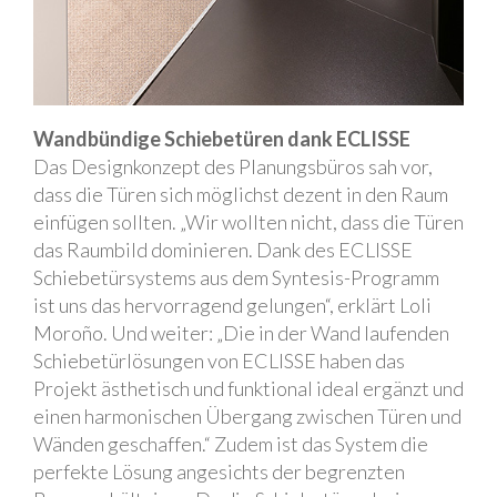
Wandbündige Schiebetüren dank ECLISSE
Das Designkonzept des Planungsbüros sah vor,
dass die Türen sich möglichst dezent in den Raum
einfügen sollten. „Wir wollten nicht, dass die Türen
das Raumbild dominieren. Dank des ECLISSE
Schiebetürsystems aus dem Syntesis-Programm
ist uns das hervorragend gelungen“, erklärt Loli
Moroño. Und weiter: „Die in der Wand laufenden
Schiebetürlösungen von ECLISSE haben das
Projekt ästhetisch und funktional ideal ergänzt und
einen harmonischen Übergang zwischen Türen und
Wänden geschaffen.“ Zudem ist das System die
perfekte Lösung angesichts der begrenzten