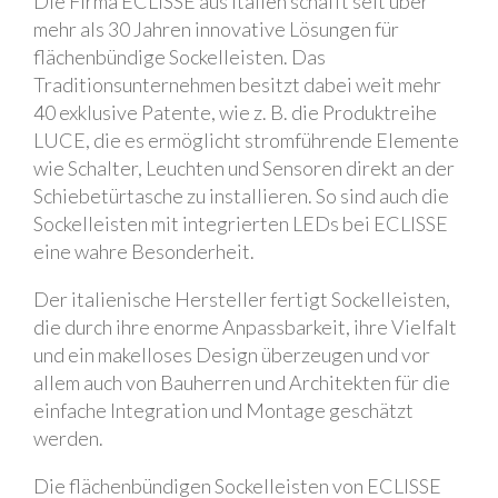
Die Firma ECLISSE aus Italien schafft seit über
mehr als 30 Jahren innovative Lösungen für
flächenbündige Sockelleisten. Das
Traditionsunternehmen besitzt dabei weit mehr
40 exklusive Patente, wie z. B. die Produktreihe
LUCE, die es ermöglicht stromführende Elemente
wie Schalter, Leuchten und Sensoren direkt an der
Schiebetürtasche zu installieren. So sind auch die
Sockelleisten mit integrierten LEDs bei ECLISSE
eine wahre Besonderheit.
Der italienische Hersteller fertigt Sockelleisten,
die durch ihre enorme Anpassbarkeit, ihre Vielfalt
und ein makelloses Design überzeugen und vor
allem auch von Bauherren und Architekten für die
einfache Integration und Montage geschätzt
werden.
Die flächenbündigen Sockelleisten von ECLISSE