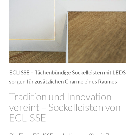
ECLISSE – flächenbündige Sockelleisten mit LEDS
sorgen für zusätzlichen Charme eines Raumes
Tradition und Innovation
vereint – Sockelleisten von
ECLISSE