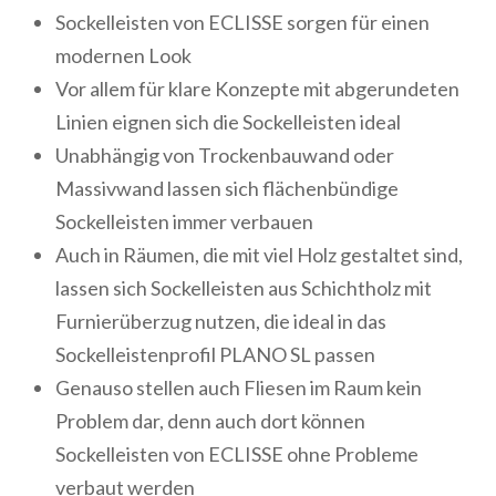
Sockelleisten von ECLISSE sorgen für einen
modernen Look
Vor allem für klare Konzepte mit abgerundeten
Linien eignen sich die Sockelleisten ideal
Unabhängig von Trockenbauwand oder
Massivwand lassen sich flächenbündige
Sockelleisten immer verbauen
Auch in Räumen, die mit viel Holz gestaltet sind,
lassen sich Sockelleisten aus Schichtholz mit
Furnierüberzug nutzen, die ideal in das
Sockelleistenprofil PLANO SL passen
Genauso stellen auch Fliesen im Raum kein
Problem dar, denn auch dort können
Sockelleisten von ECLISSE ohne Probleme
verbaut werden