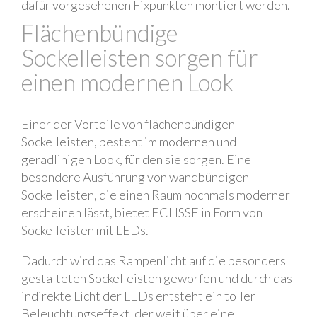
dafür vorgesehenen Fixpunkten montiert werden.
Flächenbündige
Sockelleisten sorgen für
einen modernen Look
Einer der Vorteile von flächenbündigen
Sockelleisten, besteht im modernen und
geradlinigen Look, für den sie sorgen. Eine
besondere Ausführung von wandbündigen
Sockelleisten, die einen Raum nochmals moderner
erscheinen lässt, bietet ECLISSE in Form von
Sockelleisten mit LEDs.
Dadurch wird das Rampenlicht auf die besonders
gestalteten Sockelleisten geworfen und durch das
indirekte Licht der LEDs entsteht ein toller
Beleuchtungseffekt, der weit über eine