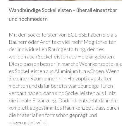
Wandbündige Sockelleisten – überall einsetzbar
und hochmodern
Mit den Sockelleisten von ECLISSE haben Sie als
Bauherr oder Architekt viel mehr Möglichkeiten
der individuellen Raumgestaltung, denn es
werden auch Sockelleisten aus Holz angeboten.
Diese passen besser in manche Wohnkonzepte, als
es Sockelleisten aus Aluminium tun würden. Wenn
Sie einen Raum ohnehin in Holzoptik gestalten
möchten und dafür bereits wandbündige Türen
verbaut haben, dann sind Sockelleisten aus Holz
die ideale Ergänzung. Dadurch entsteht dann ein
komplett abgestimmtes Raumkonzept, dass durch
die Materialien formschön geprägt und
abgerundet wird.