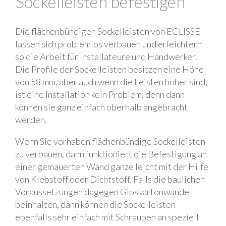
Sockelleisten befestigen
Die flächenbündigen Sockelleisten von ECLISSE
lassen sich problemlos verbauen und erleichtern
so die Arbeit für Installateure und Handwerker.
Die Profile der Sockelleisten besitzen eine Höhe
von 58 mm, aber auch wenn die Leisten höher sind,
ist eine Installation kein Problem, denn dann
können sie ganz einfach oberhalb angebracht
werden.
Wenn Sie vorhaben flächenbündige Sockelleisten
zu verbauen, dann funktioniert die Befestigung an
einer gemauerten Wand ganze leicht mit der Hilfe
von Klebstoff oder Dichtstoff. Falls die baulichen
Voraussetzungen dagegen Gipskartonwände
beinhalten, dann können die Sockelleisten
ebenfalls sehr einfach mit Schrauben an speziell