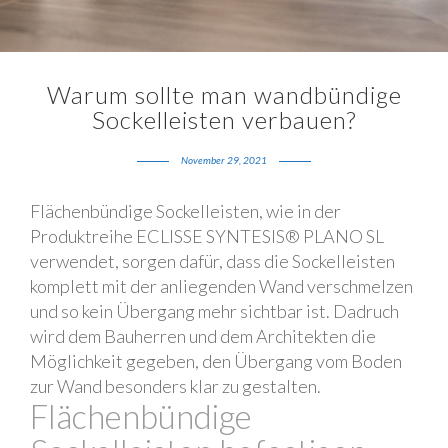
Warum sollte man wandbündige
Sockelleisten verbauen?
November 29, 2021
Flächenbündige Sockelleisten, wie in der
Produktreihe ECLISSE SYNTESIS® PLANO SL
verwendet, sorgen dafür, dass die Sockelleisten
komplett mit der anliegenden Wand verschmelzen
und so kein Übergang mehr sichtbar ist. Dadruch
wird dem Bauherren und dem Architekten die
Möglichkeit gegeben, den Übergang vom Boden
zur Wand besonders klar zu gestalten.
Flächenbündige