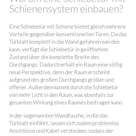
Schienensystem einbauen?
Eine Schiebetür mit Schiene bietet gleich mehrere
Vorteile gegenüber konventionellen Türen. Da das
Türblatt komplett in die Wand gefahren werden
kann, verfügt die Schiebetür in geöffnetem
Zustand über die komplette Breite des
Durchgangs. Dadurch erhält ein Raum eine völlig
neue Perspektive, denn der Raum erscheint
aufgrund des großen Durchgangs größer und
offener. Außerdem kommt durch die Schiebetür
viel mehr Licht in den Raum, was ebenfalls zur
gesamten Wirkung eines Raumes beitragen kann.
In der sogenannten Wandtasche, in die das
Türblatt einfährt, lassen sich zudem problemlos
Anschlüsse und Kabel verstecken, sodass der