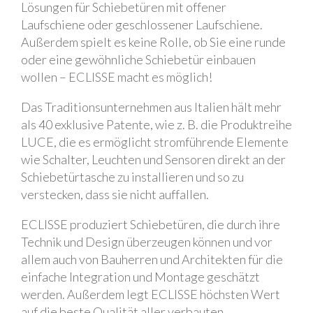
Lösungen für Schiebetüren mit offener
Laufschiene oder geschlossener Laufschiene.
Außerdem spielt es keine Rolle, ob Sie eine runde
oder eine gewöhnliche Schiebetür einbauen
wollen – ECLISSE macht es möglich!
Das Traditionsunternehmen aus Italien hält mehr
als 40 exklusive Patente, wie z. B. die Produktreihe
LUCE, die es ermöglicht stromführende Elemente
wie Schalter, Leuchten und Sensoren direkt an der
Schiebetürtasche zu installieren und so zu
verstecken, dass sie nicht auffallen.
ECLISSE produziert Schiebetüren, die durch ihre
Technik und Design überzeugen können und vor
allem auch von Bauherren und Architekten für die
einfache Integration und Montage geschätzt
werden. Außerdem legt ECLISSE höchsten Wert
auf die beste Qualität aller verbauten