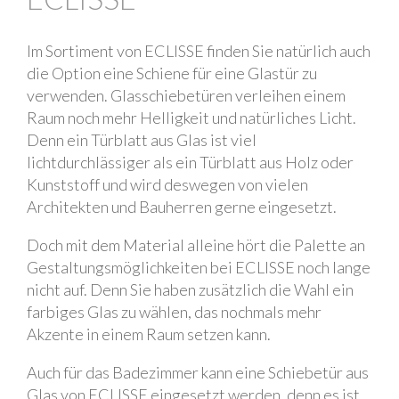
Im Sortiment von ECLISSE finden Sie natürlich auch
die Option eine Schiene für eine Glastür zu
verwenden. Glasschiebetüren verleihen einem
Raum noch mehr Helligkeit und natürliches Licht.
Denn ein Türblatt aus Glas ist viel
lichtdurchlässiger als ein Türblatt aus Holz oder
Kunststoff und wird deswegen von vielen
Architekten und Bauherren gerne eingesetzt.
Doch mit dem Material alleine hört die Palette an
Gestaltungsmöglichkeiten bei ECLISSE noch lange
nicht auf. Denn Sie haben zusätzlich die Wahl ein
farbiges Glas zu wählen, das nochmals mehr
Akzente in einem Raum setzen kann.
Auch für das Badezimmer kann eine Schiebetür aus
Glas von ECLISSE eingesetzt werden, denn es ist