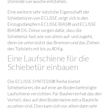
störende Geräusche entstehen.
Eine weitere sehr nützliche Eigenschaft der
Schiebetüren von ECLISSE zeigt sich in den
Einzugsdämpfern ECLISSE BIAS® und ECLISSE
BIAS® DS. Diese sorgen dafür, dass die
Schiebetür fast wie von allein auf- und zugeht,
denn sie unterstützt das Bremsen und das Ziehen
des Türblatts mit bis zu 40 Kg.
Eine Laufschiene für die
Schiebetür einbauen
Die ECLISSE SYNTESIS® Reihe bietet
Schiebetüren, die auf eine am Boden befestigte
Laufschiene verzichten. Für Bauherren hat das den
Vorteil, dass auf dem Boden keine extra Bauteile
zu sehen sind. Dies kann sich vor allem dann sehr