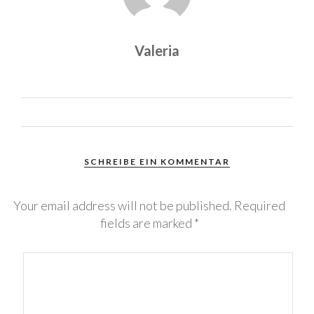
Valeria
SCHREIBE EIN KOMMENTAR
Your email address will not be published.
Required
fields are marked
*