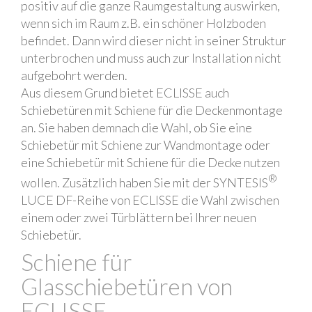
positiv auf die ganze Raumgestaltung auswirken,
wenn sich im Raum z.B. ein schöner Holzboden
befindet. Dann wird dieser nicht in seiner Struktur
unterbrochen und muss auch zur Installation nicht
aufgebohrt werden.
Aus diesem Grund bietet ECLISSE auch
Schiebetüren mit Schiene für die Deckenmontage
an. Sie haben demnach die Wahl, ob Sie eine
Schiebetür mit Schiene zur Wandmontage oder
eine Schiebetür mit Schiene für die Decke nutzen
®
wollen. Zusätzlich haben Sie mit der SYNTESIS
LUCE DF-Reihe von ECLISSE die Wahl zwischen
einem oder zwei Türblättern bei Ihrer neuen
Schiebetür.
Schiene für
Glasschiebetüren von
ECLISSE